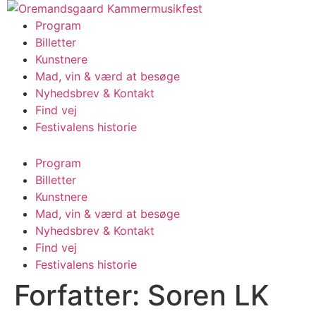
Videre
til
Program
indhold
Billetter
Kunstnere
Mad, vin & værd at besøge
Nyhedsbrev & Kontakt
Find vej
Festivalens historie
Program
Billetter
Kunstnere
Mad, vin & værd at besøge
Nyhedsbrev & Kontakt
Find vej
Festivalens historie
Forfatter:
Soren LK