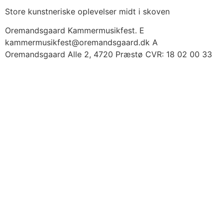
Store kunstneriske oplevelser midt i skoven
Oremandsgaard Kammermusikfest. E
kammermusikfest@oremandsgaard.dk A
Oremandsgaard Alle 2, 4720 Præstø CVR: 18 02 00 33