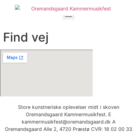
Videre
til
indhold
Find vej
Store kunstneriske oplevelser midt i skoven
Oremandsgaard Kammermusikfest. E
kammermusikfest@oremandsgaard.dk A
Oremandsgaard Alle 2, 4720 Præstø CVR: 18 02 00 33