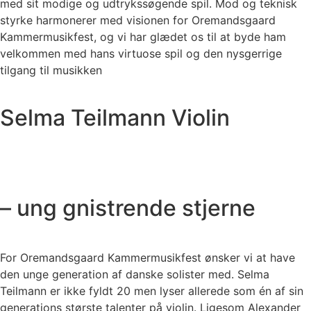
med sit modige og udtrykssøgende spil. Mod og teknisk
styrke harmonerer med visionen for Oremandsgaard
Kammermusikfest, og vi har glædet os til at byde ham
velkommen med hans virtuose spil og den nysgerrige
tilgang til musikken
Selma Teilmann Violin
– ung gnistrende stjerne
For Oremandsgaard Kammermusikfest ønsker vi at have
den unge generation af danske solister med. Selma
Teilmann er ikke fyldt 20 men lyser allerede som én af sin
generations største talenter på violin. Ligesom Alexander