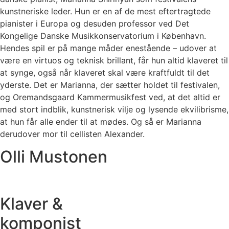
kunstneriske leder. Hun er en af de mest eftertragtede
pianister i Europa og desuden professor ved Det
Kongelige Danske Musikkonservatorium i København.
Hendes spil er på mange måder enestående – udover at
være en virtuos og teknisk brillant, får hun altid klaveret til
at synge, også når klaveret skal være kraftfuldt til det
yderste. Det er Marianna, der sætter holdet til festivalen,
og Oremandsgaard Kammermusikfest ved, at det altid er
med stort indblik, kunstnerisk vilje og lysende ekvilibrisme,
at hun får alle ender til at mødes. Og så er Marianna
derudover mor til cellisten Alexander.
Olli Mustonen
Klaver &
komponist