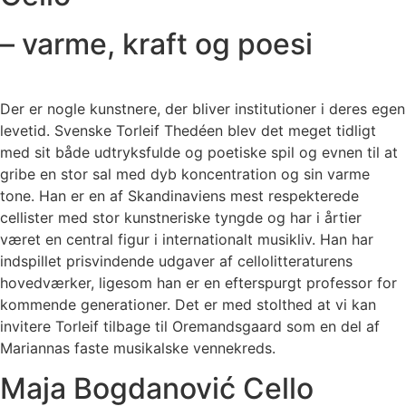
– varme, kraft og poesi
Der er nogle kunstnere, der bliver institutioner i deres egen
levetid. Svenske Torleif Thedéen blev det meget tidligt
med sit både udtryksfulde og poetiske spil og evnen til at
gribe en stor sal med dyb koncentration og sin varme
tone. Han er en af Skandinaviens mest respekterede
cellister med stor kunstneriske tyngde og har i årtier
været en central figur i internationalt musikliv. Han har
indspillet prisvindende udgaver af cellolitteraturens
hovedværker, ligesom han er en efterspurgt professor for
kommende generationer. Det er med stolthed at vi kan
invitere Torleif tilbage til Oremandsgaard som en del af
Mariannas faste musikalske vennekreds.
Maja Bogdanović Cello