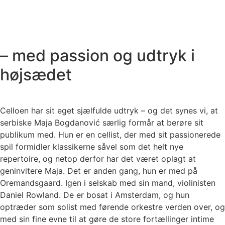
– med passion og udtryk i
højsædet
Celloen har sit eget sjælfulde udtryk – og det synes vi, at
serbiske Maja Bogdanović særlig formår at berøre sit
publikum med. Hun er en cellist, der med sit passionerede
spil formidler klassikerne såvel som det helt nye
repertoire, og netop derfor har det været oplagt at
geninvitere Maja. Det er anden gang, hun er med på
Oremandsgaard. Igen i selskab med sin mand, violinisten
Daniel Rowland. De er bosat i Amsterdam, og hun
optræder som solist med førende orkestre verden over, og
med sin fine evne til at gøre de store fortællinger intime