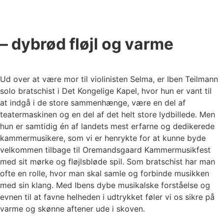
– dybrød fløjl og varme
Ud over at være mor til violinisten Selma, er Iben Teilmann
solo bratschist i Det Kongelige Kapel, hvor hun er vant til
at indgå i de store sammenhænge, være en del af
teatermaskinen og en del af det helt store lydbillede. Men
hun er samtidig én af landets mest erfarne og dedikerede
kammermusikere, som vi er henrykte for at kunne byde
velkommen tilbage til Oremandsgaard Kammermusikfest
med sit mørke og fløjlsbløde spil. Som bratschist har man
ofte en rolle, hvor man skal samle og forbinde musikken
med sin klang. Med Ibens dybe musikalske forståelse og
evnen til at favne helheden i udtrykket føler vi os sikre på
varme og skønne aftener ude i skoven.