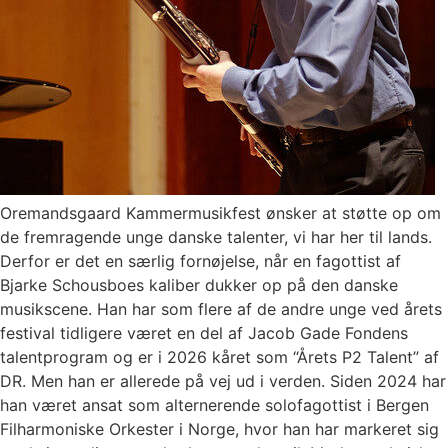
Oremandsgaard Kammermusikfest ønsker at støtte op om
de fremragende unge danske talenter, vi har her til lands.
Derfor er det en særlig fornøjelse, når en fagottist af
Bjarke Schousboes kaliber dukker op på den danske
musikscene. Han har som flere af de andre unge ved årets
festival tidligere været en del af Jacob Gade Fondens
talentprogram og er i 2026 kåret som “Årets P2 Talent” af
DR. Men han er allerede på vej ud i verden. Siden 2024 har
han været ansat som alternerende solofagottist i Bergen
Filharmoniske Orkester i Norge, hvor han har markeret sig