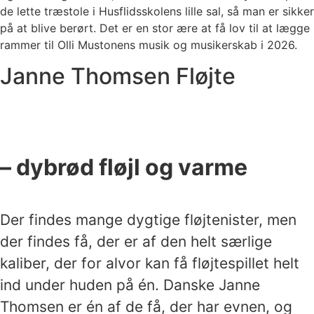
de lette træstole i Husflidsskolens lille sal, så man er sikker
på at blive berørt. Det er en stor ære at få lov til at lægge
rammer til Olli Mustonens musik og musikerskab i 2026.
Janne Thomsen Fløjte
– dybrød fløjl og varme
Der findes mange dygtige fløjtenister, men
der findes få, der er af den helt særlige
kaliber, der for alvor kan få fløjtespillet helt
ind under huden på én. Danske Janne
Thomsen er én af de få, der har evnen, og