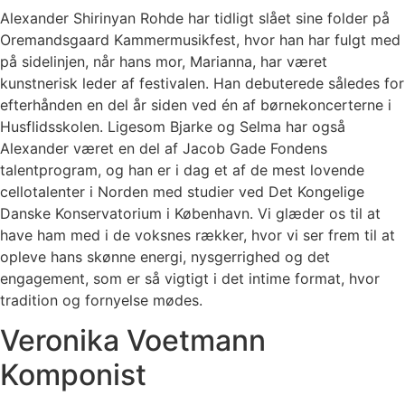
Alexander Shirinyan Rohde har tidligt slået sine folder på
Oremandsgaard Kammermusikfest, hvor han har fulgt med
på sidelinjen, når hans mor, Marianna, har været
kunstnerisk leder af festivalen. Han debuterede således for
efterhånden en del år siden ved én af børnekoncerterne i
Husflidsskolen. Ligesom Bjarke og Selma har også
Alexander været en del af Jacob Gade Fondens
talentprogram, og han er i dag et af de mest lovende
cellotalenter i Norden med studier ved Det Kongelige
Danske Konservatorium i København. Vi glæder os til at
have ham med i de voksnes rækker, hvor vi ser frem til at
opleve hans skønne energi, nysgerrighed og det
engagement, som er så vigtigt i det intime format, hvor
tradition og fornyelse mødes.
Veronika Voetmann
Komponist