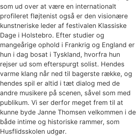
som ud over at være en internationalt
profileret fløjtenist også er den visionære
kunstneriske leder af festivalen Klassiske
Dage i Holstebro. Efter studier og
mangeårige ophold i Frankrig og England er
hun i dag bosat i Tyskland, hvorfra hun
rejser ud som efterspurgt solist. Hendes
varme klang når ned til bagerste række, og
hendes spil er altid i tæt dialog med de
andre musikere på scenen, såvel som med
publikum. Vi ser derfor meget frem til at
kunne byde Janne Thomsen velkommen i de
både intime og historiske rammer, som
Husflidsskolen udgør.