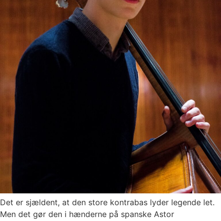
Det er sjældent, at den store kontrabas lyder legende let.
Men det gør den i hænderne på spanske Astor